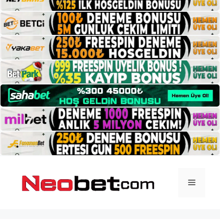
İçeriğe
atla
Menü