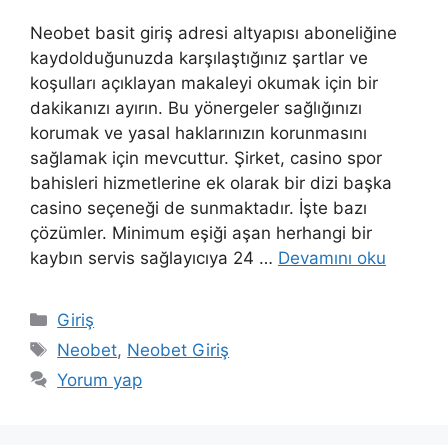
Neobet basit giriş adresi altyapısı aboneliğine
kaydolduğunuzda karşılaştığınız şartlar ve
koşulları açıklayan makaleyi okumak için bir
dakikanızı ayırın. Bu yönergeler sağlığınızı
korumak ve yasal haklarınızın korunmasını
sağlamak için mevcuttur. Şirket, casino spor
bahisleri hizmetlerine ek olarak bir dizi başka
casino seçeneği de sunmaktadır. İşte bazı
çözümler. Minimum eşiği aşan herhangi bir
kaybın servis sağlayıcıya 24 …
Devamını oku
Kategoriler
Giriş
Etiketler
Neobet
,
Neobet Giriş
Yorum yap