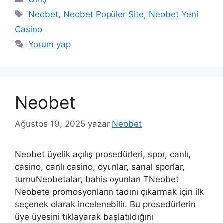
Etiketler
Neobet
,
Neobet Popüler Site
,
Neobet Yeni
Casino
Yorum yap
Neobet
Ağustos 19, 2025
yazar
Neobet
Neobet üyelik açılış prosedürleri, spor, canlı,
casino, canlı casino, oyunlar, sanal sporlar,
turnuNeobetalar, bahis oyunları TNeobet
Neobete promosyonların tadını çıkarmak için ilk
seçenek olarak incelenebilir. Bu prosedürlerin
üye üyesini tıklayarak başlatıldığını