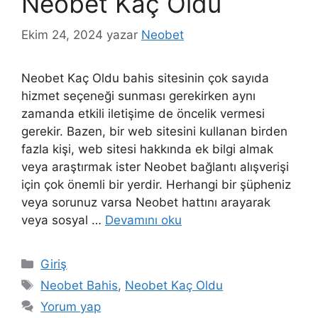
Neobet Kaç Oldu
Ekim 24, 2024
yazar
Neobet
Neobet Kaç Oldu bahis sitesinin çok sayıda
hizmet seçeneği sunması gerekirken aynı
zamanda etkili iletişime de öncelik vermesi
gerekir. Bazen, bir web sitesini kullanan birden
fazla kişi, web sitesi hakkında ek bilgi almak
veya araştırmak ister Neobet bağlantı alışverişi
için çok önemli bir yerdir. Herhangi bir şüpheniz
veya sorunuz varsa Neobet hattını arayarak
veya sosyal …
Devamını oku
Kategoriler
Giriş
Etiketler
Neobet Bahis
,
Neobet Kaç Oldu
Yorum yap