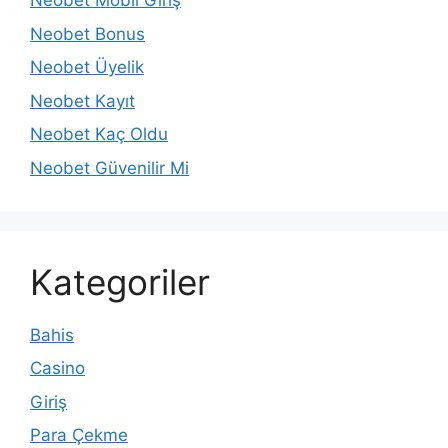
Neobet Mobil Giriş
Neobet Bonus
Neobet Üyelik
Neobet Kayıt
Neobet Kaç Oldu
Neobet Güvenilir Mi
Kategoriler
Bahis
Casino
Giriş
Para Çekme