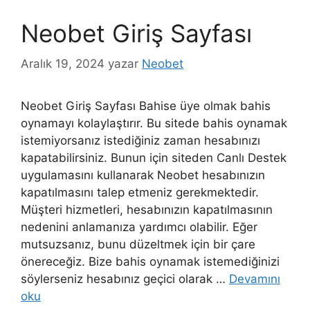
Neobet Giriş Sayfası
Aralık 19, 2024
yazar
Neobet
Neobet Giriş Sayfası Bahise üye olmak bahis
oynamayı kolaylaştırır. Bu sitede bahis oynamak
istemiyorsanız istediğiniz zaman hesabınızı
kapatabilirsiniz. Bunun için siteden Canlı Destek
uygulamasını kullanarak Neobet hesabınızın
kapatılmasını talep etmeniz gerekmektedir.
Müşteri hizmetleri, hesabınızın kapatılmasının
nedenini anlamanıza yardımcı olabilir. Eğer
mutsuzsanız, bunu düzeltmek için bir çare
önereceğiz. Bize bahis oynamak istemediğinizi
söylerseniz hesabınız geçici olarak …
Devamını
oku