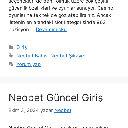
seçenekleri de dahil olmak üzere çok çeşitli
güvenlik özellikleri ve oyunlar sunuyor. Casino
oyunlarına tek tek de göz atabilirsiniz. Ancak
listenin en altındaki slot kategorisinde 962
pozisyon …
Devamını oku
Kategoriler
Giriş
Etiketler
Neobet Bahis
,
Neobet Şikayet
Yorum yap
Neobet Güncel Giriş
Ekim 3, 2024
yazar
Neobet
Neobet Güncel Giriş en çok oynanan online