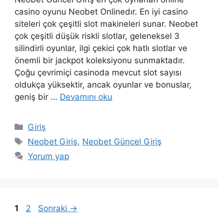
casino oyunu Neobet Onlinedır. En iyi casino
siteleri çok çeşitli slot makineleri sunar. Neobet
çok çeşitli düşük riskli slotlar, geleneksel 3
silindirli oyunlar, ilgi çekici çok hatlı slotlar ve
önemli bir jackpot koleksiyonu sunmaktadır.
Çoğu çevrimiçi casinoda mevcut slot sayısı
oldukça yüksektir, ancak oyunlar ve bonuslar,
geniş bir …
Devamını oku
Kategoriler
Giriş
Etiketler
Neobet Giriş
,
Neobet Güncel Giriş
Yorum yap
Sayfa
Sayfa
1
2
Sonraki
→