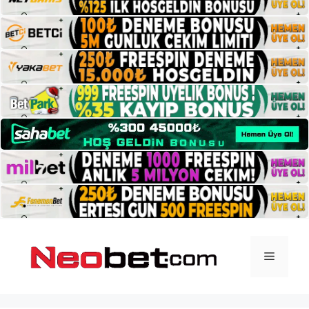
İçeriğe
atla
Menü