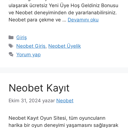
ulaşarak ücretsiz Yeni Üye Hoş Geldiniz Bonusu
ve Neobet deneyiminden de yararlanabilirsiniz.
Neobet para çekme ve …
Devamını oku
Kategoriler
Giriş
Etiketler
Neobet Giriş
,
Neobet Üyelik
Yorum yap
Neobet Kayıt
Ekim 31, 2024
yazar
Neobet
Neobet Kayıt Oyun Sitesi, tüm oyuncuların
harika bir oyun deneyimi yaşamasını sağlayarak