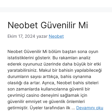
Neobet Güvenilir Mi
Ekim 17, 2024
yazar
Neobet
Neobet Güvenilir Mi bölüm baştan sona oyun
istatistiklerini gösterir. Bu rakamları analiz
ederek oyununuz üzerinde daha büyük bir etki
yaratabilirsiniz. Makul bir bahisin yapılabileceği
durumların sayısı arttıkça, bahis oynanma
olasılığı da artar. Ayrıca, Neobet bahis siteleri
son zamanlarda kullanıcılarına güvenli bir
çevrimiçi casino deneyimi sağlamak için
güvenilir emniyet ve güvenlik önlemleri
getirmiştir. Üyeler tarafından ilk …
Devamını oku