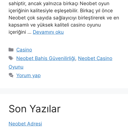
sahiptir, ancak yalnızca birkaçı Neobet oyun
içeriğinin kalitesiyle eşleşebilir. Birkaç yıl önce
Neobet çok sayıda sağlayıcıyı birleştirerek ve en
kapsamlı ve yüksek kaliteli casino oyunu
içeriğini …
Devamını oku
Kategoriler
Casino
Etiketler
Neobet Bahis Güvenilirliği
,
Neobet Casino
Oyunu
Yorum yap
Son Yazılar
Neobet Adresi