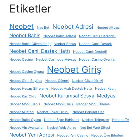
Etiketler
Neobet
Neobet Adresi
Neo Bet
Neobet Altyapı
Neobet Bahis
Neobet Bahis Adresi
Neobet Bahis Garantisi
Neobet Bahis Güvenilirliği
Neobet Bonus
Neobet Canlı Destek
Neobet Canlı Destek Hattı
Neobet Canlı Desteği
Neobet Casino
Neobet Casinoda Mevcut
Neobet Casino Oyunları
Neobet Giriş
Neobet Casino Oyunu
Neobet Giriş Sayfası
Neobet Güncel
Neobet Güvenilir Mi
Neobet Hesap Şifreleme
Neobet Hızlı Destek Hattı
Neobet Kayıt
Neobet Kurumsal Sosyal Medyası
Neobet Kaç Oldu
Neobet Mobil Bahis
Neobet Mobil Giriş
Neobet Mobil Ödeme
Neobet Müşteri
Neobet Poker Oyunu
Neobet Popüler Site
Neobet Rulet Oyunu
Neobet Spor Bahisleri
Neobet Telegram
Neobet TV
Neobet Vip Avantajlar
Neobet Web Adres
Neo Bet Web Sitesi
Neobet Yeni Adresi
Neobet Yeni Casino
Neobet Üye Bilgileri