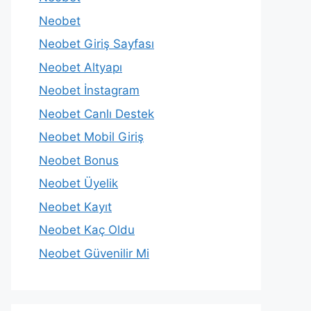
Neobet
Neobet Giriş Sayfası
Neobet Altyapı
Neobet İnstagram
Neobet Canlı Destek
Neobet Mobil Giriş
Neobet Bonus
Neobet Üyelik
Neobet Kayıt
Neobet Kaç Oldu
Neobet Güvenilir Mi