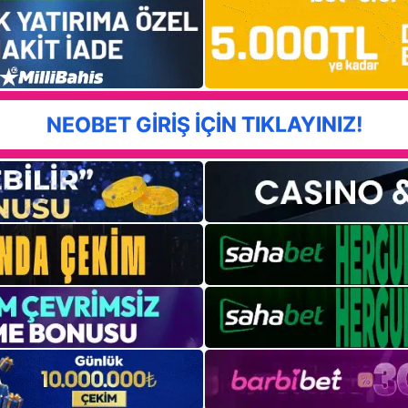
NEOBET GİRİŞ İÇİN TIKLAYINIZ!