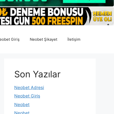
eobet Giriş
Neobet Şikayet
İletişim
Son Yazılar
Neobet Adresi
Neobet Giriş
Neobet
Neobet